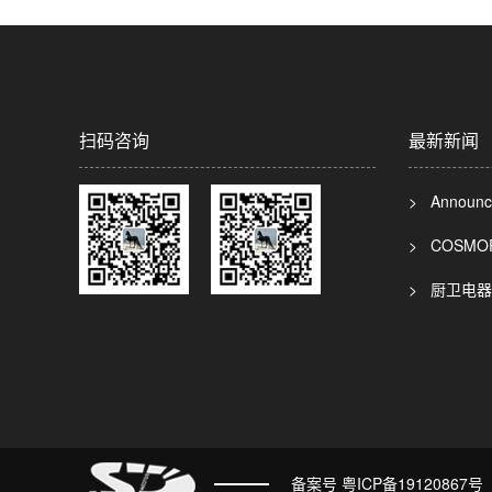
扫码咨询
最新新闻
> Announc
> COSMO
> 厨卫电
备案号
粤ICP备19120867号